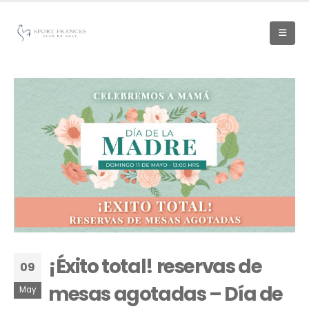
¡Éxito total! reservas de
09
mesas agotadas – Día de
May