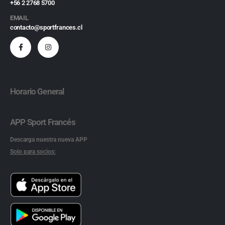
+56 2 2768 5700
EMAIL
contacto@sportfrances.cl
Horario General
APP Sport Francés
Descarga nuestra nueva APP
Solo para socios: