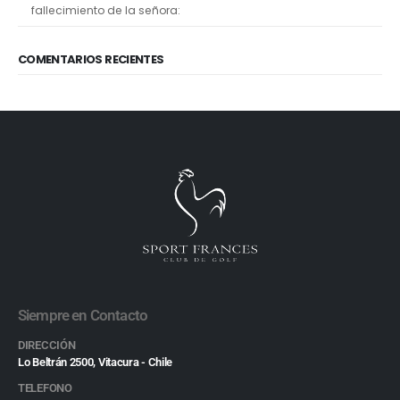
fallecimiento de la señora:
COMENTARIOS RECIENTES
Siempre en Contacto
DIRECCIÓN
Lo Beltrán 2500, Vitacura - Chile
TELEFONO