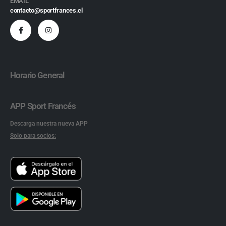
EMAIL
contacto@sportfrances.cl
Horario General
APP Sport Francés
Descarga nuestra nueva APP
Solo para socios: