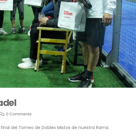
adel
0 Comments
a final del Torneo de Dobles Mixtos de nuestra Rama.