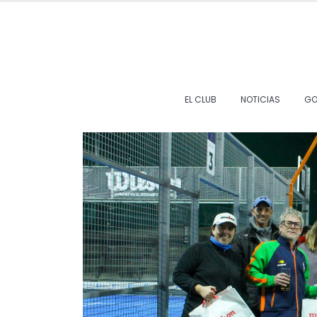
EL CLUB
NOTICIAS
GO