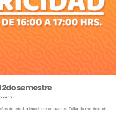
d 2do semestre
mments
 años de edad, a inscribirse en nuestro Taller de motricidad!