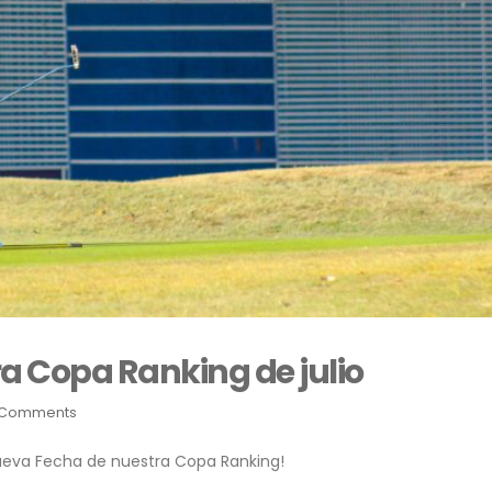
ra Copa Ranking de julio
 Comments
nueva Fecha de nuestra Copa Ranking!