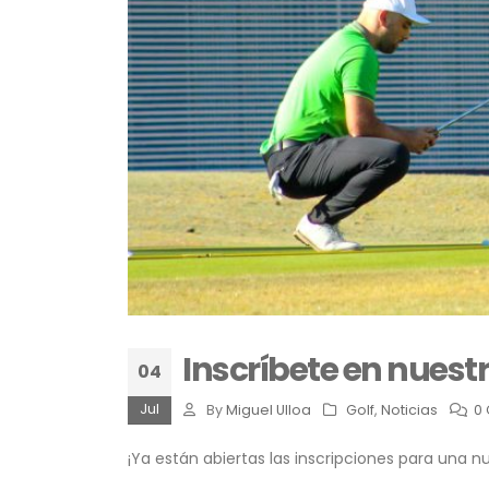
Inscríbete en nuest
04
Jul
By
Miguel Ulloa
Golf
,
Noticias
0
¡Ya están abiertas las inscripciones para una 