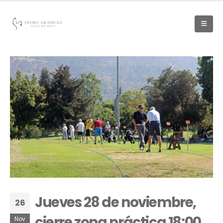
Jueves 28 de noviembre,
26
cierre zona práctica 18:00
Nov