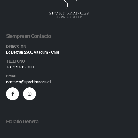
Siempre en Contacto
DIRECCIÓN
Lo Beltrán 2500, Vitacura - Chile
TELEFONO
+56 2 2768 5700
EMAIL
contacto@sportfrances.cl
Horario General