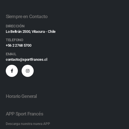
Siempre en Contacto
DIRECCIÓN
Lo Beltrán 2500, Vitacura - Chile
TELEFONO
+56 2 2768 5700
EMAIL
contacto@sportfrances.cl
Horario General
APP Sport Francés
Descarga nuestra nueva APP