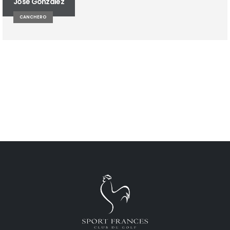
José Gonzalez
CANCHERO