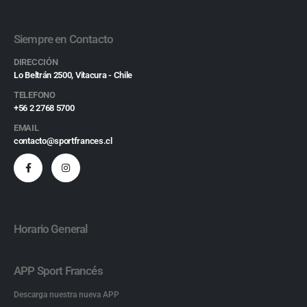
Siempre en Contacto
DIRECCIÓN
Lo Beltrán 2500, Vitacura - Chile
TELEFONO
+56 2 2768 5700
EMAIL
contacto@sportfrances.cl
Horario General
APP Sport Francés
Descarga nuestra nueva APP