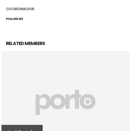
COORDINADOR
FOLLOW ME
RELATED
MEMBERS