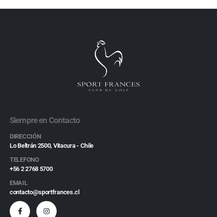
Siempre en Contacto
DIRECCIÓN
Lo Beltrán 2500, Vitacura - Chile
TELEFONO
+56 2 2768 5700
EMAIL
contacto@sportfrances.cl