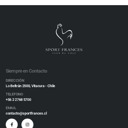
Siempre en Contacto
DIRECCIÓN
Lo Beltrán 2500, Vitacura - Chile
TELEFONO
+56 2 2768 5700
EMAIL
contacto@sportfrances.cl