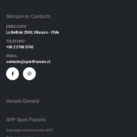
Siempre en Contacto
DIRECCIÓN
Lo Beltrán 2500, Vitacura - Chile
TELEFONO
+56 2 2768 5700
EMAIL
contacto@sportfrances.cl
Horario General
APP Sport Francés
Descarga nuestra nueva APP