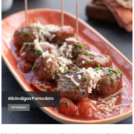
Albóndigas Pomodoro
ENTRADAS