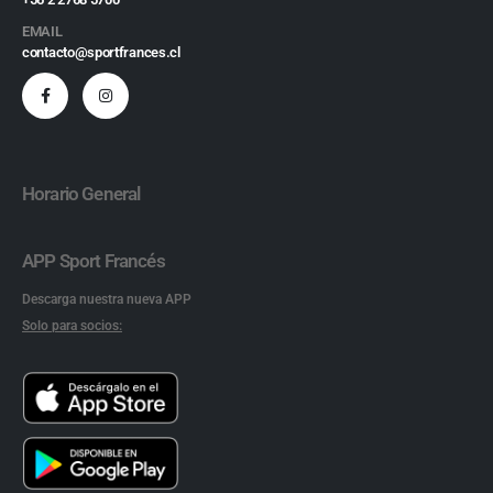
EMAIL
contacto@sportfrances.cl
Horario General
APP Sport Francés
Descarga nuestra nueva APP
Solo para socios: