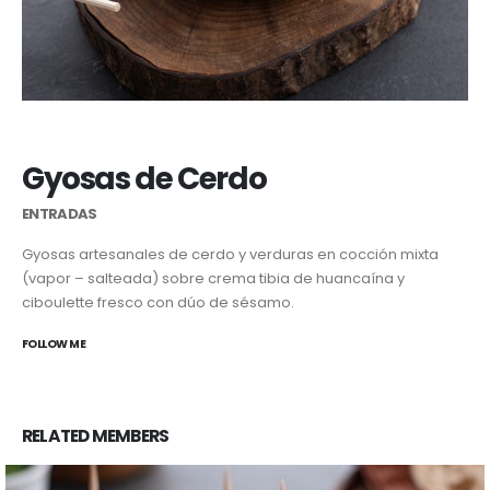
Gyosas de Cerdo
ENTRADAS
Gyosas artesanales de cerdo y verduras en cocción mixta
(vapor – salteada) sobre crema tibia de huancaína y
ciboulette fresco con dúo de sésamo.
FOLLOW ME
RELATED
MEMBERS