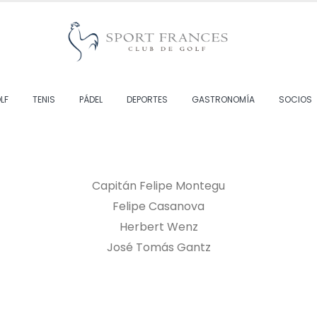
LF
TENIS
PÁDEL
DEPORTES
GASTRONOMÍA
SOCIOS
Capitán Felipe Montegu
Felipe Casanova
Herbert Wenz
José Tomás Gantz