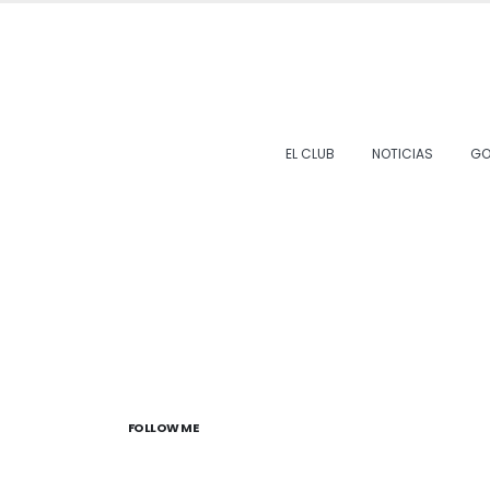
EL CLUB
NOTICIAS
GO
FOLLOW ME