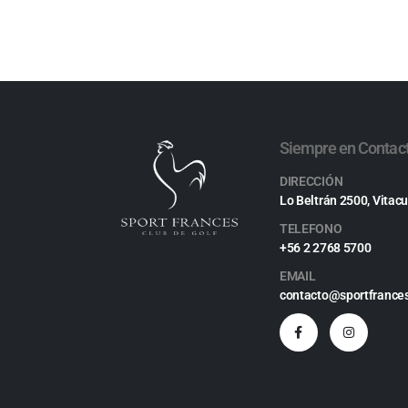
Siempre en Contac
DIRECCIÓN
Lo Beltrán 2500, Vitacu
TELEFONO
+56 2 2768 5700
EMAIL
contacto@sportfrances