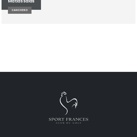
Matías salas
CANCHERO