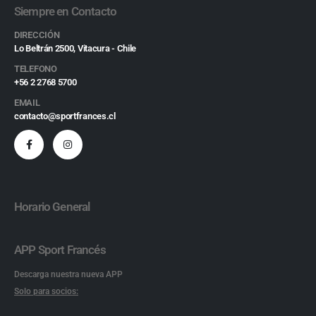
Siempre en Contacto
DIRECCIÓN
Lo Beltrán 2500, Vitacura - Chile
TELEFONO
+56 2 2768 5700
EMAIL
contacto@sportfrances.cl
Horario General
APP Sport Francés
Descarga nuestra nueva APP
Solo para socios: