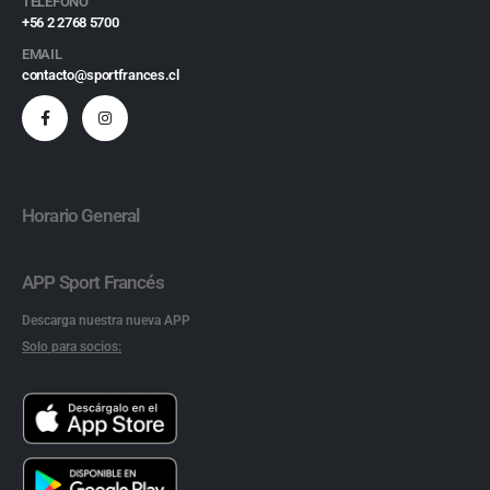
TELEFONO
+56 2 2768 5700
EMAIL
contacto@sportfrances.cl
Horario General
APP Sport Francés
Descarga nuestra nueva APP
Solo para socios: