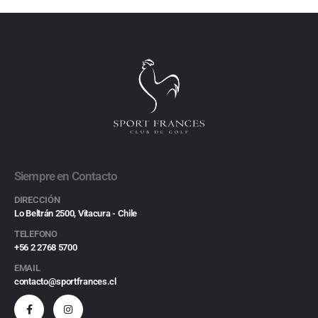
Siempre en Contacto
DIRECCIÓN
Lo Beltrán 2500, Vitacura - Chile
TELEFONO
+56 2 2768 5700
EMAIL
contacto@sportfrances.cl