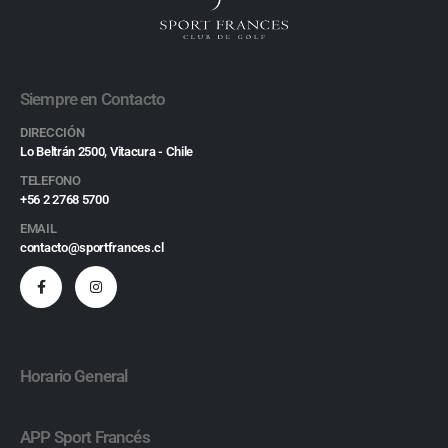
Siempre en Contacto
DIRECCIÓN
Lo Beltrán 2500, Vitacura - Chile
TELEFONO
+56 2 2768 5700
EMAIL
contacto@sportfrances.cl
Horario General
APP Sport Francés