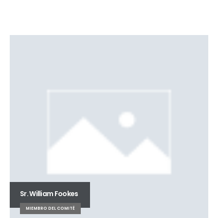
Sr. William Fookes
MIEMBRO DEL COMITÉ