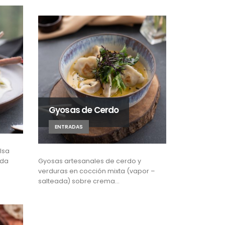
Gyosas de Cerdo
ENTRADAS
alsa
ada
Gyosas artesanales de cerdo y
verduras en cocción mixta (vapor –
salteada) sobre crema…