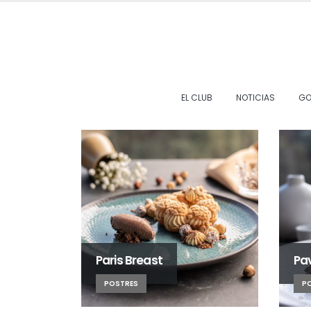
EL CLUB
NOTICIAS
GO
Paris Breast
Pa
POSTRES
P