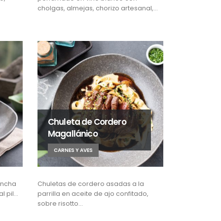
cholgas, almejas, chorizo artesanal,…
Chuleta de Cordero
Magallánico
CARNES Y AVES
lancha
Chuletas de cordero asadas a la
l pil…
parrilla en aceite de ajo confitado,
sobre risotto…