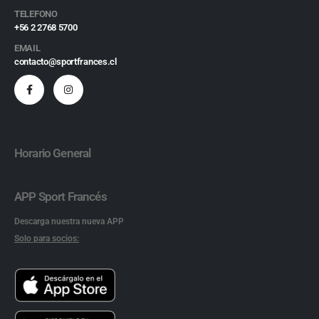
TELEFONO
+56 2 2768 5700
EMAIL
contacto@sportfrances.cl
Horario General
APP Sport Francés
Descarga nuestra nueva APP
Solo para socios: