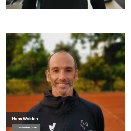
Hans Walden
COORDINADOR