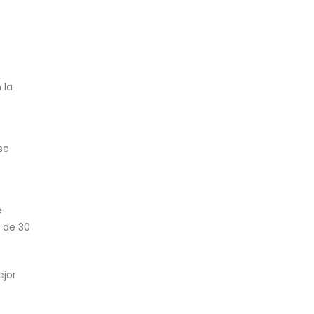
 la
se
e
 de 30
jor