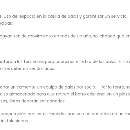
 uso del espacio en la casilla de palos y garantizar un servicio
didas:
 hayan tenido movimiento en más de un año, solicitando que en
ctará a los familiares para coordinar el retiro de los palos. Si no 
 éstos deberán ser donados.
nar únicamente un equipo de palos por socio. Por lo tanto, s
lso almacenado para que retiren el bolso adicional en un plazo
ses, éstos deberán ser donados.
ooperación con estas medidas que van en beneficio de un me
 instalaciones.