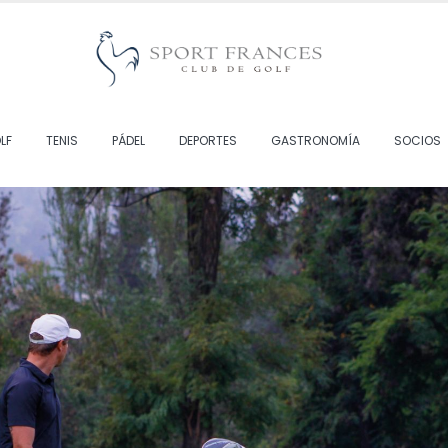
LF
TENIS
PÁDEL
DEPORTES
GASTRONOMÍA
SOCIOS