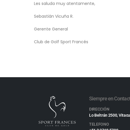
Les saluda muy atentamente,
Sebastián Vicuña R.
Gerente General
Club de Golf Sport Francés
Siempre en Contac
DIRECCIÓN
Lo Beltrán 2500, Vitacu
TELEFONO