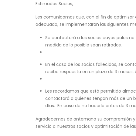
Estimados Socios,
Les comunicamos que, con el fin de optimizar el
adecuado, se implementarán las siguientes me
Se contactará a los socios cuyos palos no
medida de lo posible sean retirados.
En el caso de los socios fallecidos, se conta
recibe respuesta en un plazo de 3 meses,
Les recordamos que está permitido almace
contactará a quienes tengan más de un bo
días. En caso de no hacerlo antes de 3 me
Agradecemos de antemano su comprensión y c
servicio a nuestros socios y optimización de las