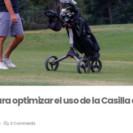
 optimizar el uso de la Casilla
s
0 Comments