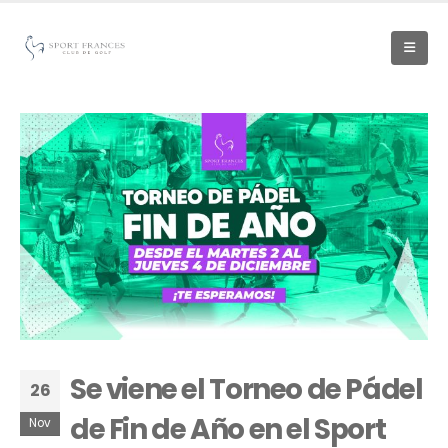
Se viene el Torneo de Pádel
26
de Fin de Año en el Sport
Nov