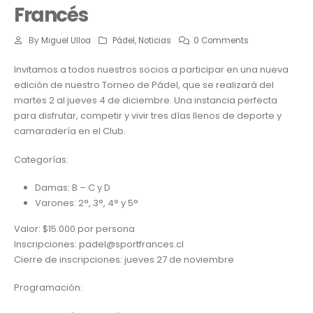
Francés
By
Miguel Ulloa
Pádel
,
Noticias
0 Comments
Invitamos a todos nuestros socios a participar en una nueva
edición de nuestro Torneo de Pádel, que se realizará del
martes 2 al jueves 4 de diciembre. Una instancia perfecta
para disfrutar, competir y vivir tres días llenos de deporte y
camaradería en el Club.
Categorías:
Damas: B – C y D
Varones: 2°, 3°, 4° y 5°
Valor: $15.000 por persona
Inscripciones: padel@sportfrances.cl
Cierre de inscripciones: jueves 27 de noviembre
Programación: