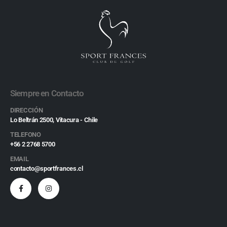
Siempre en Contacto
DIRECCIÓN
Lo Beltrán 2500, Vitacura - Chile
TELEFONO
+56 2 2768 5700
EMAIL
contacto@sportfrances.cl