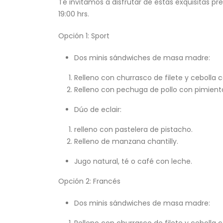
Te invitamos a disfrutar de estas exquisitas pr
19:00 hrs.
Opción 1: Sport
Dos minis sándwiches de masa madre:
Relleno con churrasco de filete y cebolla
Relleno con pechuga de pollo con pimiento
Dúo de eclair:
relleno con pastelera de pistacho.
Relleno de manzana chantilly.
Jugo natural, té o café con leche.
Opción 2: Francés
Dos minis sándwiches de masa madre:
Relleno con churrasco de filete y cebolla 