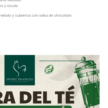
s y rúcula.
 helado y cubiertos con salsa de chocolate.