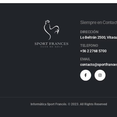
Siempre en Contac
DIRECCIÓN
Lo Beltrán 2500, Vitacu
TELEFONO
+56 2 2768 5700
EMAIL
contacto@sportfrances
Informática Sport Francés. © 2023. All Rights Reserved