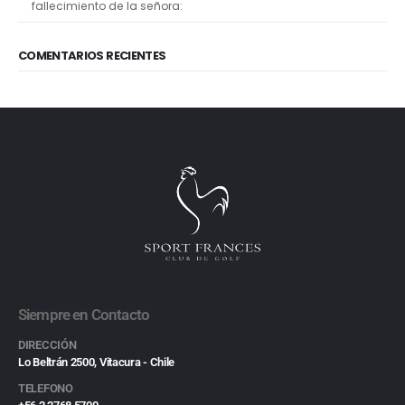
fallecimiento de la señora:
COMENTARIOS RECIENTES
Siempre en Contacto
DIRECCIÓN
Lo Beltrán 2500, Vitacura - Chile
TELEFONO