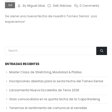
Jul
By
Miguel Ulloa
Golf
,
Noticias
0 Comments
Se viene una nueva fecha de nuestro Torneo Senior. ¡Los
esperamos!
ENTRADAS RECIENTES
Master Class de Stretching, Movilidad & Pilates
Inscripciones abiertas para la secta fecha del Torneo Senior
Lanzamiento Nueva Escalerilla de Tenis 2026
Gran convocatoria en la quinta fecha de la Copa Ranking
Tenemos el sentimiento de comunicar el sensible