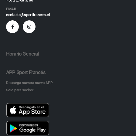
+56 2 2768 5700
EMAIL
contacto@sportfrances.cl
Horario General
APP Sport Francés
Descarga nuestra nueva APP
Solo para socios: