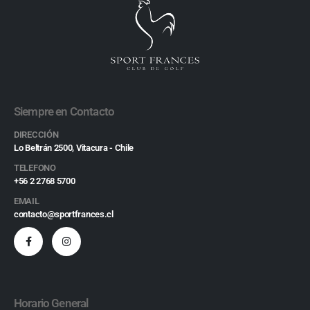
Siempre en Contacto
DIRECCIÓN
Lo Beltrán 2500, Vitacura - Chile
TELEFONO
+56 2 2768 5700
EMAIL
contacto@sportfrances.cl
Horario General