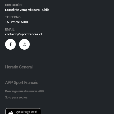
DIRECCIÓN
Lo Beltrán 2500, Vitacura - Chile
TELEFONO
+56 2 2768 5700
EMAIL
contacto@sportfrances.cl
Horario General
APP Sport Francés
Descarga nuestra nueva APP
Solo para socios: