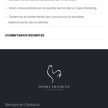
Gran convocatoria en la quinta fecha de la Copa Ranking
Tenemos el sentimiento de comunicar el sensible
fallecimiento de la señora:
COMENTARIOS RECIENTES
Siempre en Contacto