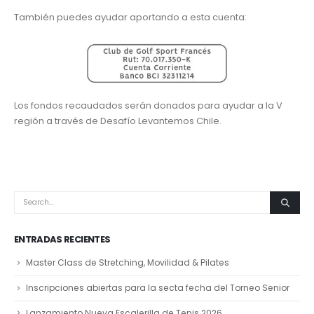
También puedes ayudar aportando a esta cuenta:
Los fondos recaudados serán donados para ayudar a la V
región a través de Desafío Levantemos Chile.
ENTRADAS RECIENTES
Master Class de Stretching, Movilidad & Pilates
Inscripciones abiertas para la secta fecha del Torneo Senior
Lanzamiento Nueva Escalerilla de Tenis 2026