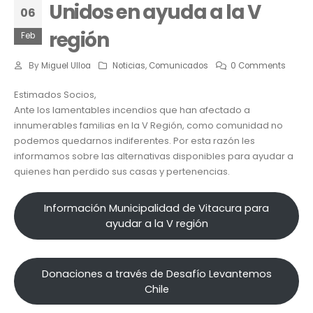
Unidos en ayuda a la V
06
región
Feb
By
Miguel Ulloa
Noticias
,
Comunicados
0 Comments
Estimados Socios,
Ante los lamentables incendios que han afectado a
innumerables familias en la V Región, como comunidad no
podemos quedarnos indiferentes. Por esta razón les
informamos sobre las alternativas disponibles para ayudar a
quienes han perdido sus casas y pertenencias.
Información Municipalidad de Vitacura para
ayudar a la V región
Donaciones a través de Desafío Levantemos
Chile