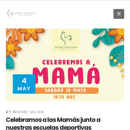
4
MAY
BY
MIGUEL ULLOA
Celebramos a las Mamás junto a
nuestras escuelas deportivas