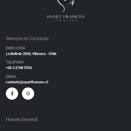
Siempre en Contacto
DIRECCIÓN
Lo Beltrán 2500, Vitacura - Chile
TELEFONO
+56 2 2768 5700
EMAIL
contacto@sportfrances.cl
Horario General