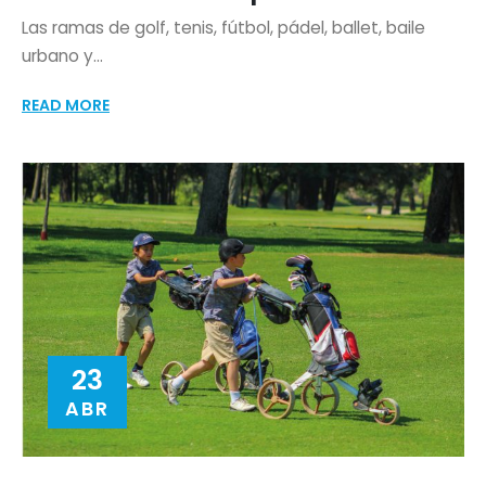
Las ramas de golf, tenis, fútbol, pádel, ballet, baile
urbano y...
READ MORE
23
ABR