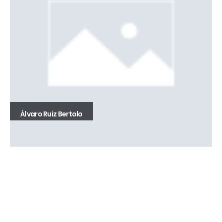
Álvaro Ruiz Bertolo
23 de mayo de 1985 al 19 de mayo de 1987