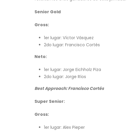
Senior Gold
Gross:
1er lugar: Víctor Vásquez
2do lugar: Francisco Cortés
Neto:
1er lugar: Jorge Eichholz Piza
2do lugar: Jorge Ríos
Best Approach: Francisco Cortés
Super Senior:
Gross:
1er lugar: Alex Pieper