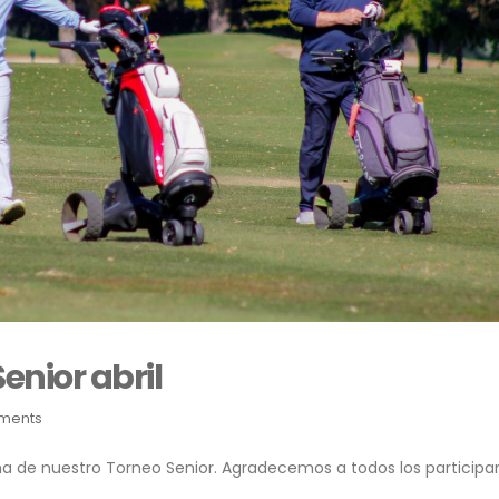
enior abril
ments
ha de nuestro Torneo Senior. Agradecemos a todos los participa