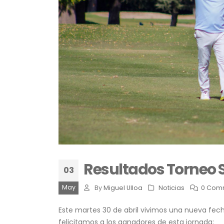
Resultados Torneo S
03
May
By
Miguel Ulloa
Noticias
0 Com
Este martes 30 de abril vivimos una nueva fec
felicitamos a los ganadores de esta jornada: