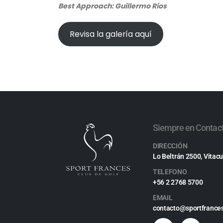
Best Approach: Guillermo Ríos
Revisa la galería aquí
Siempre en Contac
DIRECCIÓN
Lo Beltrán 2500, Vitacu
TELEFONO
+56 2 2768 5700
EMAIL
contacto@sportfrances