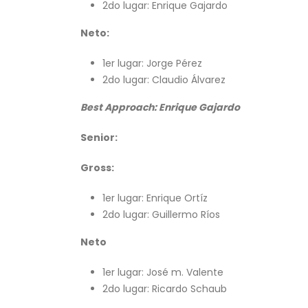
2do lugar: Enrique Gajardo
Neto:
1er lugar: Jorge Pérez
2do lugar: Claudio Álvarez
Best Approach: Enrique Gajardo
Senior:
Gross:
1er lugar: Enrique Ortíz
2do lugar: Guillermo Ríos
Neto
1er lugar: José m. Valente
2do lugar: Ricardo Schaub